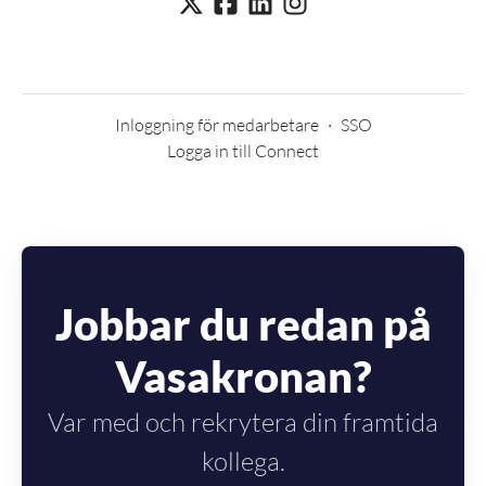
Inloggning för medarbetare
·
SSO
Logga in till Connect
Jobbar du redan på
Vasakronan?
Var med och rekrytera din framtida
kollega.