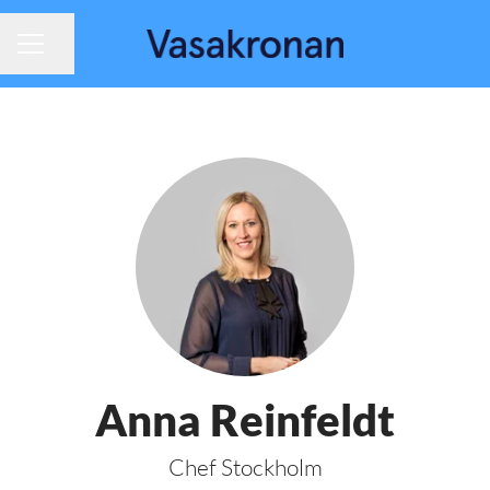
Dela sidan
KARRIÄRMENY
Anna Reinfeldt
Chef Stockholm