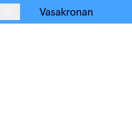
Dela sidan
KARRIÄRMENY